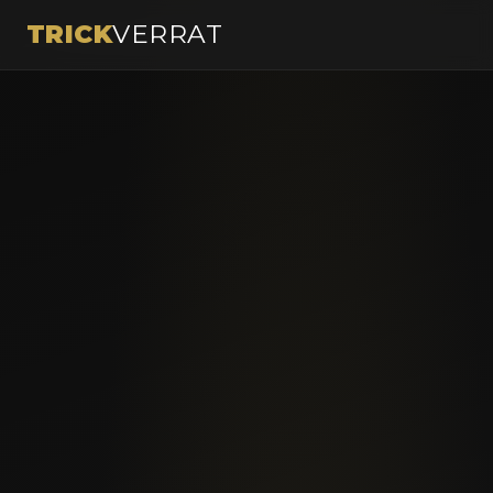
TRICK
VERRAT