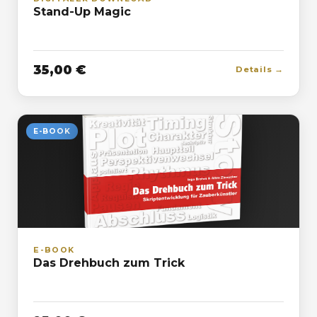
Stand-Up Magic
35,00 €
Details →
E-BOOK
E-BOOK
Das Drehbuch zum Trick