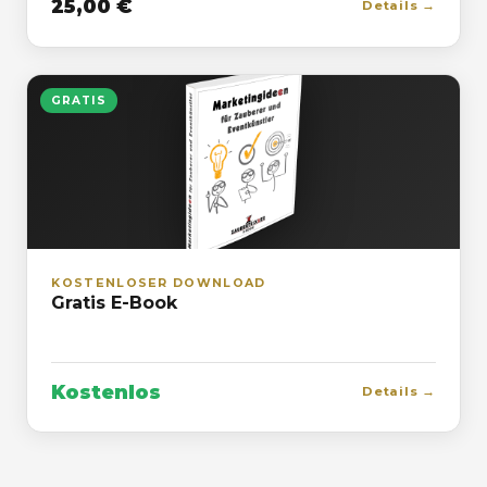
25,00 €
Details →
GRATIS
KOSTENLOSER DOWNLOAD
Gratis E-Book
Kostenlos
Details →