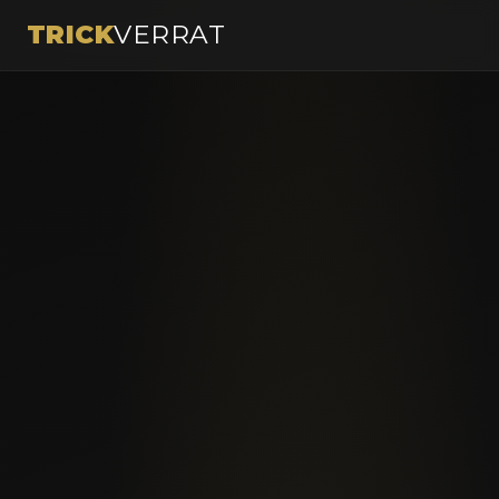
TRICK
VERRAT